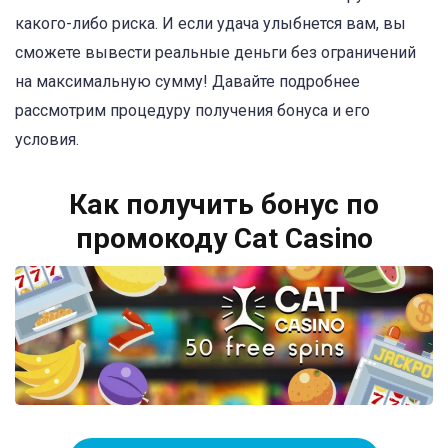
какого-либо риска. И если удача улыбнется вам, вы
сможете вывести реальные деньги без ограничений
на максимальную сумму! Давайте подробнее
рассмотрим процедуру получения бонуса и его
условия.
Как получить бонус по
промокоду Cat Casino