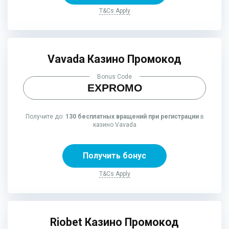
T&Cs Apply
Vavada Казино Промокод
Bonus Code
EXPROMO
Получите до:
130 бесплатных вращений при регистрации
в
казино Vavada
Получить бонус
T&Cs Apply
Riobet Казино Промокод