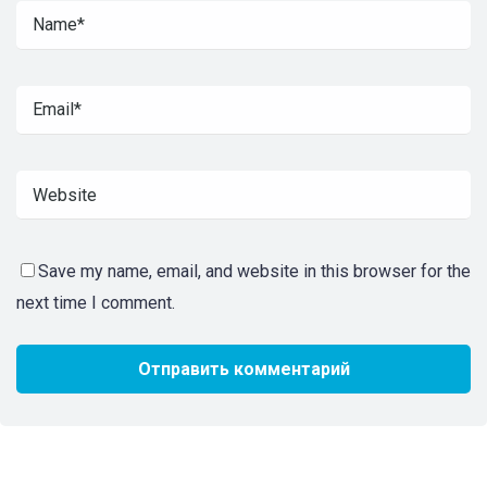
Save my name, email, and website in this browser for the
next time I comment.