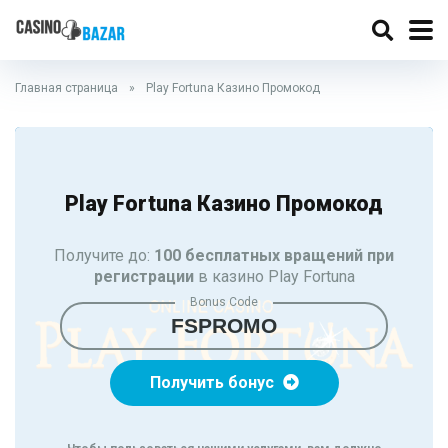
Главная страница
»
Play Fortuna Казино Промокод
Play Fortuna Казино Промокод
Получите до:
100 бесплатных вращений при
регистрации
в казино Play Fortuna
Bonus Code
FSPROMO
Получить бонус