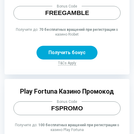
Bonus Code
FREEGAMBLE
Получите до:
70 бесплатных вращений при регистрации
в
казино Riobet
Получить бонус
T&Cs Apply
Play Fortuna Казино Промокод
Bonus Code
FSPROMO
Получите до:
100 бесплатных вращений при регистрации
в
казино Play Fortuna