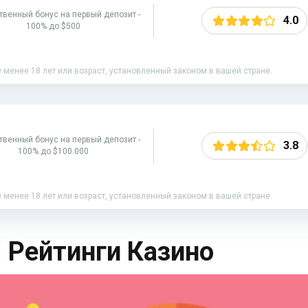
твенный бонус на первый депозит -
4.0
100% до $500
менее 18 лет или возраст, установленный законом в вашей стране.
твенный бонус на первый депозит -
3.8
100% до $100.000
менее 18 лет или возраст, установленный законом в вашей стране.
 Рейтинги Казино