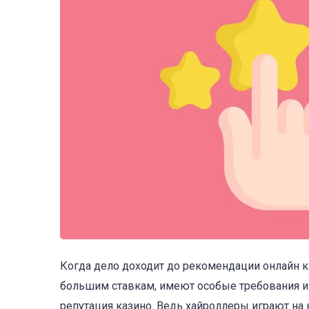
Когда дело доходит до рекомендации онлайн к
большим ставкам, имеют особые требования и
репутация казино. Ведь хайроллеры играют на