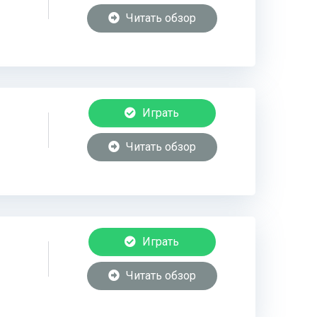
Читать обзор
Играть
Читать обзор
Играть
Читать обзор