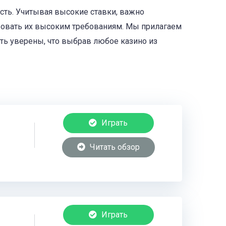
сть. Учитывая высокие ставки, важно
твовать их высоким требованиям. Мы прилагаем
ть уверены, что выбрав любое казино из
Играть
Читать обзор
Играть