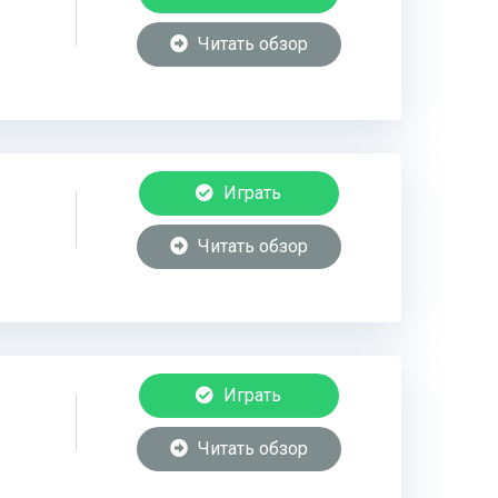
Читать обзор
Играть
Читать обзор
Играть
Читать обзор