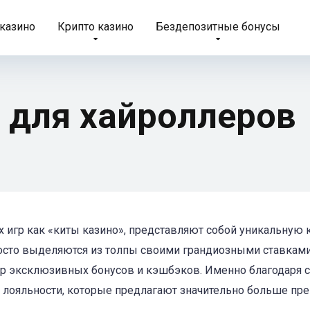
казино
Крипто казино
Бездепозитные бонусы
 для хайроллеров
х игр как «киты казино», представляют собой уникальную
росто выделяются из толпы своими грандиозными ставками,
мир эксклюзивных бонусов и кэшбэков. Именно благодаря
лояльности, которые предлагают значительно больше пр