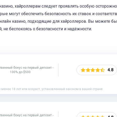
 казино, хайроллерам следует проявлять особую осторожно
рые могут обеспечить безопасность их ставок и соответс
онлайн казино, подходящие для хайроллеров. Вы можете бы
, не беспокоясь о безопасности и надёжности.
твенный бонус на первый депозит -
4.8
100% до $500
менее 18 лет или возраст, установленный законом в вашей стране.
твенный бонус на первый депозит -