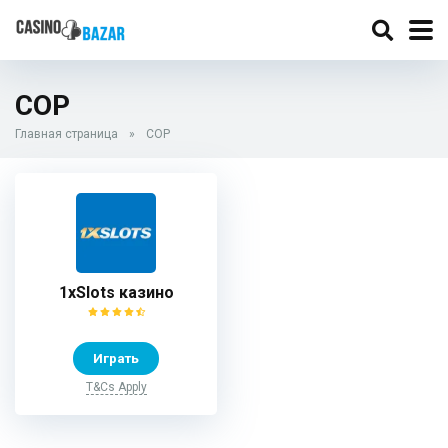
COP
Главная страница
»
COP
1xSlots казино
Играть
T&Cs Apply