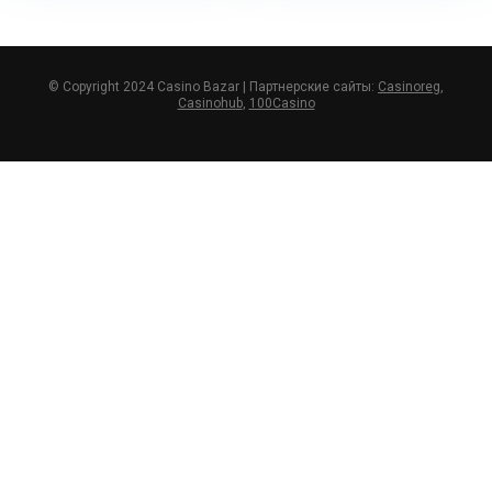
© Copyright 2024 Casino Bazar | Партнерские сайты:
Casinoreg
,
Casinohub
,
100Casino