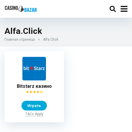
Alfa.Click
Главная страница
»
Alfa.Click
Bitstarz казино
Играть
T&Cs Apply