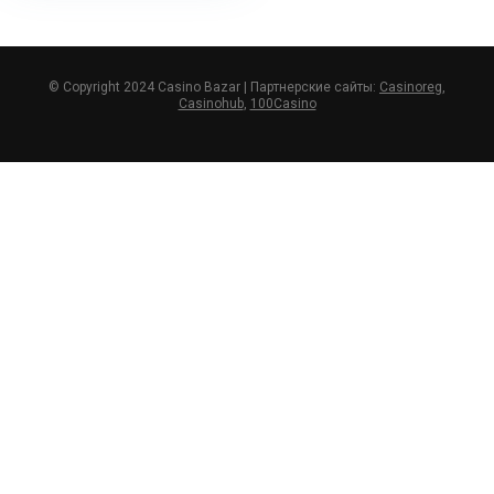
© Copyright 2024 Casino Bazar | Партнерские сайты:
Casinoreg
,
Casinohub
,
100Casino