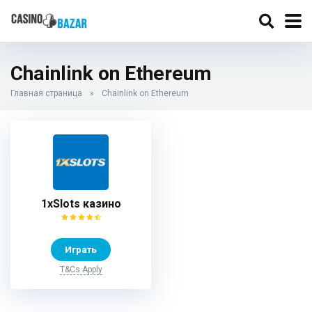
Chainlink on Ethereum
Главная страница
»
Chainlink on Ethereum
1xSlots казино
Играть
T&Cs Apply