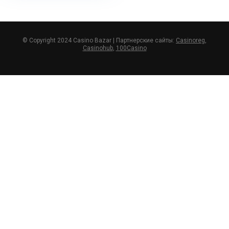
© Copyright 2024 Casino Bazar | Партнерские сайты:
Casinoreg
,
Casinohub
,
100Casino