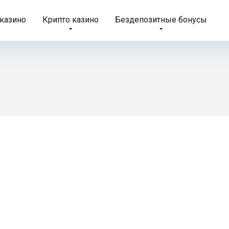
казино
Крипто казино
Бездепозитные бонусы