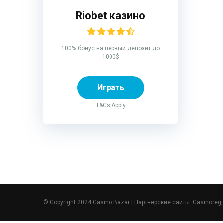
Riobet казино
100% бонус на первый депозит до
1000$
Играть
T&Cs Apply
© Copyright 2024 Casino Bazar | Партнерские сайты:
Casinoreg