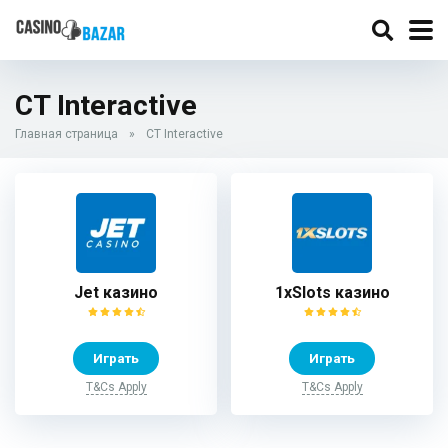
CT Interactive
Главная страница
»
CT Interactive
Jet казино
1xSlots казино
Играть
Играть
T&Cs Apply
T&Cs Apply