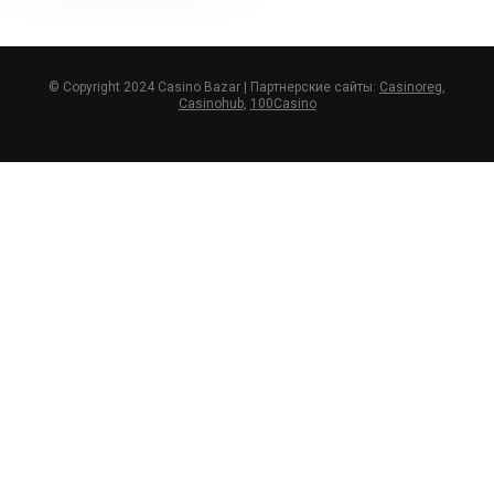
© Copyright 2024 Casino Bazar | Партнерские сайты:
Casinoreg
,
Casinohub
,
100Casino