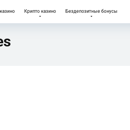
казино
Крипто казино
Бездепозитные бонусы
es