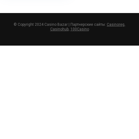
© Copyright 2024 Casino Bazar | Партнерские сайты:
Casinoreg
,
Casinohub
,
100Casino