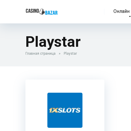
Онлайн 
Playstar
Главная страница
»
Playstar