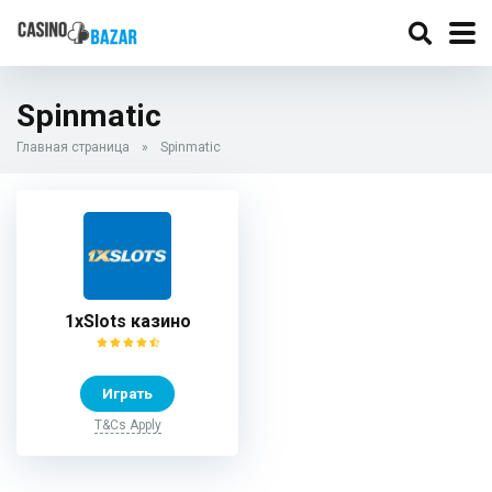
Spinmatic
Главная страница
»
Spinmatic
1xSlots казино
Играть
T&Cs Apply