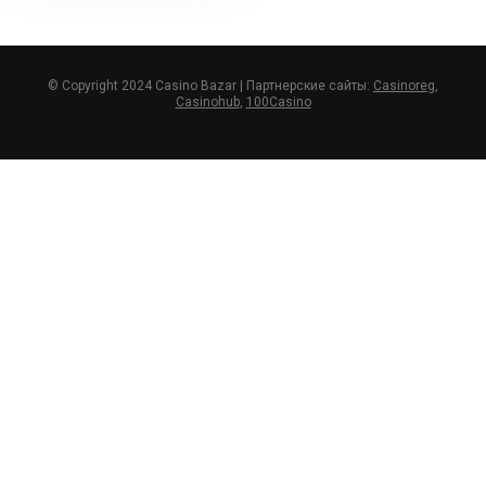
© Copyright 2024 Casino Bazar | Партнерские сайты:
Casinoreg
,
Casinohub
,
100Casino