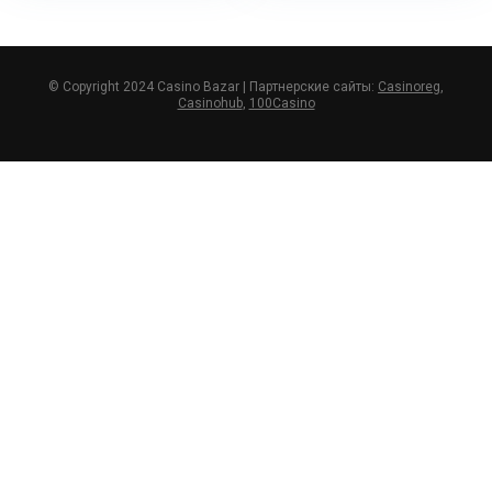
© Copyright 2024 Casino Bazar | Партнерские сайты:
Casinoreg
,
Casinohub
,
100Casino