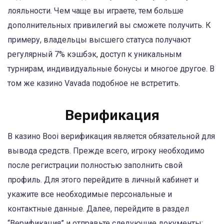
лояльности. Чем чаще вы играете, тем больше
дополнительных привилегий вы сможете получить. К
примеру, владельцы высшего статуса получают
регулярный 7% кэшбэк, доступ к уникальным
турнирам, индивидуальные бонусы и многое другое. В
том же казино Vavada подобное не встретить.
Верификация
В казино Booi верификация является обязательной для
вывода средств. Прежде всего, игроку необходимо
после регистрации полностью заполнить свой
профиль. Для этого перейдите в личный кабинет и
укажите все необходимые персональные и
контактные данные. Далее, перейдите в раздел
“Верификация” и отправьте следующие документы: