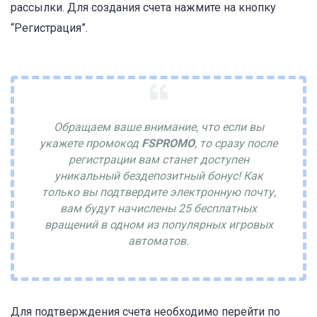
рассылки. Для создания счета нажмите на кнопку
“Регистрация”.
Обращаем ваше внимание, что если вы
укажете промокод
FSPROMO
, то сразу после
регистрации вам станет доступен
уникальный бездепозитный бонус! Как
только вы подтвердите электронную почту,
вам будут начислены 25 бесплатных
вращений в одном из популярных игровых
автоматов.
Для подтверждения счета необходимо перейти по