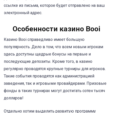
ссылке из письма, которое будет отправлено на ваш
электронный адрес.
Особенности казино Booi
Казино Booi справедливо имеет большую
популярность. Дело в том, что всем новым игрокам
здесь доступны щедрые бонусы на первые и
последующие депозиты. Кроме того, в казино
регулярно проводятся крупные турниры для игроков.
Такие события проводятся как администрацией
заведения, так и игровыми провайдерами. Призовые
фонды в таких турнирах могут достигать сотен тысяч
долларов!
Отдельно хотим выделить развитую программу