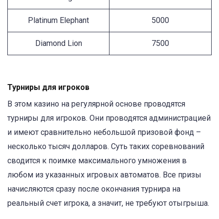
Platinum Elephant
5000
Diamond Lion
7500
Турниры для игроков
В этом казино на регулярной основе проводятся
турниры для игроков. Они проводятся администрацией
и имеют сравнительно небольшой призовой фонд –
несколько тысяч долларов. Суть таких соревнований
сводится к поимке максимального умножения в
любом из указанных игровых автоматов. Все призы
начисляются сразу после окончания турнира на
реальный счет игрока, а значит, не требуют отыгрыша.