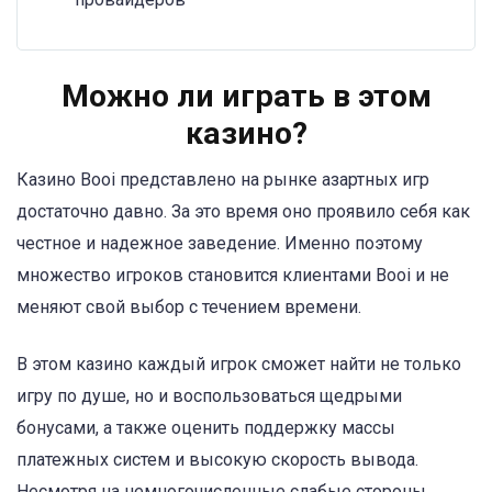
Можно ли играть в этом
казино?
Казино Booi представлено на рынке азартных игр
достаточно давно. За это время оно проявило себя как
честное и надежное заведение. Именно поэтому
множество игроков становится клиентами Booi и не
меняют свой выбор с течением времени.
В этом казино каждый игрок сможет найти не только
игру по душе, но и воспользоваться щедрыми
бонусами, а также оценить поддержку массы
платежных систем и высокую скорость вывода.
Несмотря на немногочисленные слабые стороны,