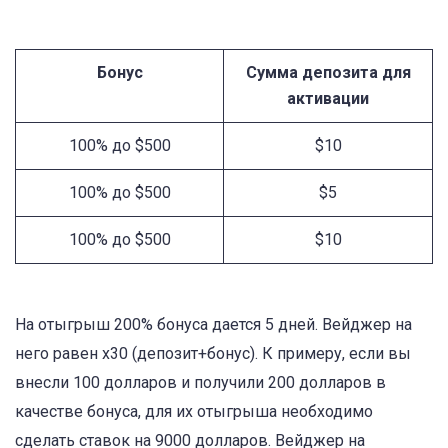
Бонус
Сумма депозита для
активации
100% до $500
$10
100% до $500
$5
100% до $500
$10
На отыгрыш 200% бонуса дается 5 дней. Вейджер на
него равен х30 (депозит+бонус). К примеру, если вы
внесли 100 долларов и получили 200 долларов в
качестве бонуса, для их отыгрыша необходимо
сделать ставок на 9000 долларов. Вейджер на