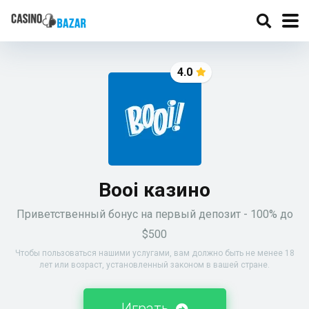
4.0
Booi казино
Приветственный бонус на первый депозит - 100% до
$500
Чтобы пользоваться нашими услугами, вам должно быть не менее 18
лет или возраст, установленный законом в вашей стране.
Играть