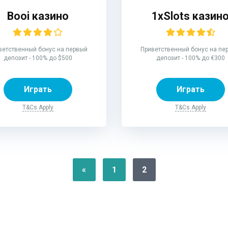
Booi казино
1xSlots казин
ветственный бонус на первый
Приветственный бонус на пе
депозит - 100% до $500
депозит - 100% до €300
Играть
Играть
T&Cs Apply
T&Cs Apply
«
1
2