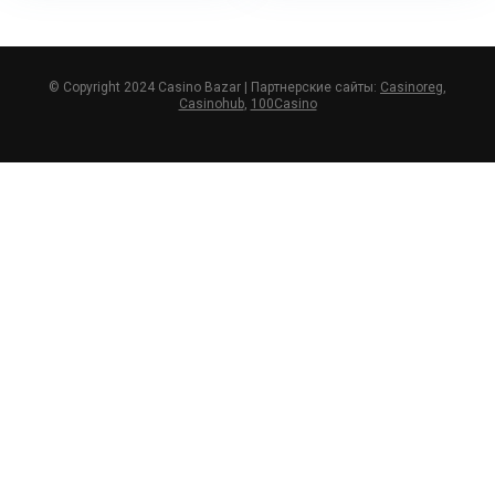
© Copyright 2024 Casino Bazar | Партнерские сайты:
Casinoreg
,
Casinohub
,
100Casino