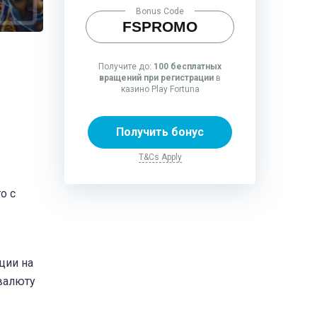
Bonus Code
FSPROMO
Получите до:
100 бесплатных
вращений при регистрации
в
казино Play Fortuna
Получить бонус
T&Cs Apply
о с
ции на
 валюту