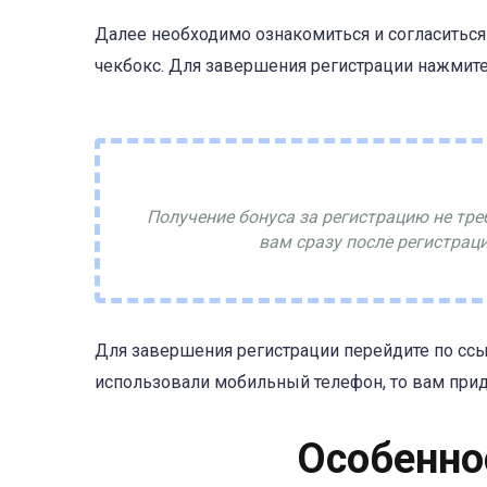
Далее необходимо ознакомиться и согласиться
чекбокс. Для завершения регистрации нажмите
Получение бонуса за регистрацию не тре
вам сразу после регистрац
Для завершения регистрации перейдите по ссыл
использовали мобильный телефон, то вам приде
Особенно