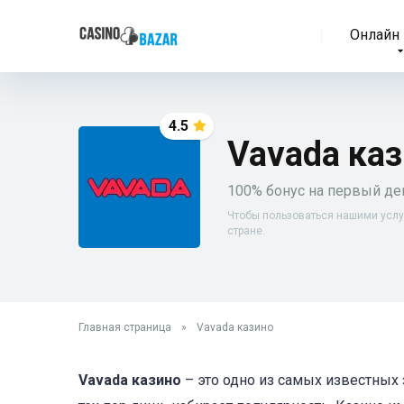
Онлайн 
4.5
Vavada ка
100% бонус на первый де
Чтобы пользоваться нашими услу
стране.
Главная страница
»
Vavada казино
Vavada казино
– это одно из самых известных 