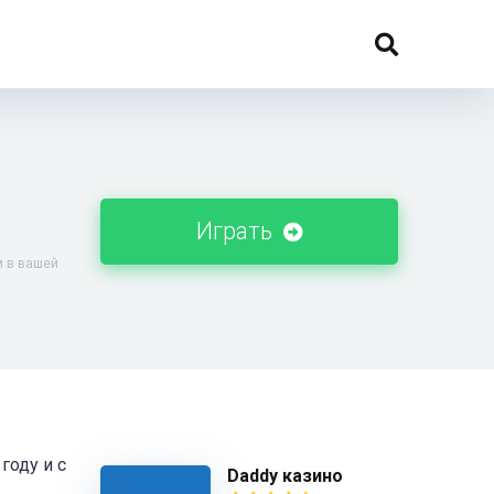
Играть
м в вашей
году и с
Daddy казино