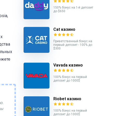
150% бонус на 1-й депозит
до $650
osia,
Cat казино
ых
Приветственный бонус на
едства
первый депозит - 100% до
$300
альных
ожете
Vavada казино
100% бонус на первый
депозит до 1000$
Riobet казино
ю.
вы
100% бонус на первый
депозит до 1000$