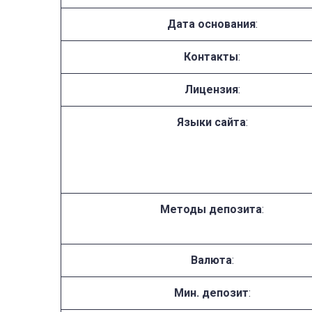
Дата основания
:
Контакты
:
Лицензия
:
Языки сайта
:
Методы депозита
:
Валюта
:
Мин. депозит
: