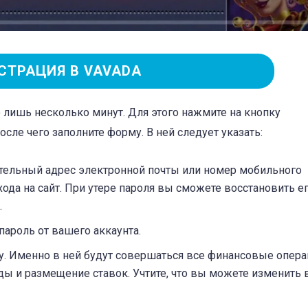
СТРАЦИЯ В VAVADA
о лишь несколько минут. Для этого нажмите на кнопку
осле чего заполните форму. В ней следует указать:
ительный адрес электронной почты или номер мобильного
хода на сайт. При утере пароля вы сможете восстановить ег
.
пароль от вашего аккаунта.
у. Именно в ней будут совершаться все финансовые опера
ы и размещение ставок. Учтите, что вы можете изменить