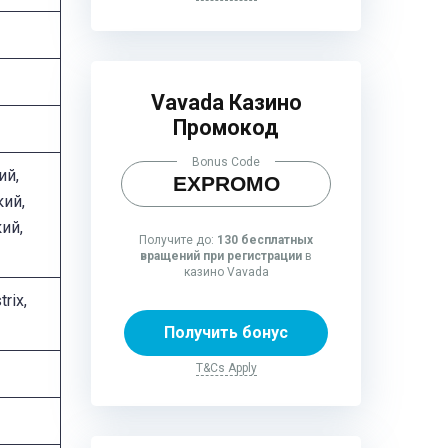
Vavada Казино
Промокод
Bonus Code
ий,
EXPROMO
кий,
ий,
Получите до:
130 бесплатных
вращений при регистрации
в
казино Vavada
rix,
Получить бонус
T&Cs Apply