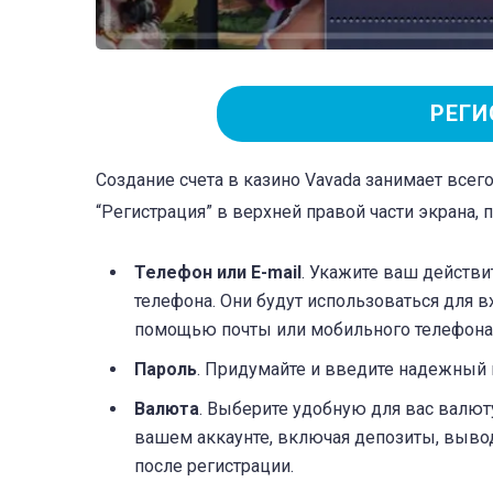
РЕГИ
Создание счета в казино Vavada занимает всег
“Регистрация” в верхней правой части экрана, п
Телефон или E-mail
. Укажите ваш действ
телефона. Они будут использоваться для в
помощью почты или мобильного телефона
Пароль
. Придумайте и введите надежный 
Валюта
. Выберите удобную для вас валют
вашем аккаунте, включая депозиты, вывод
после регистрации.