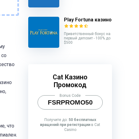
Play Fortuna казино
Приветственный бонус на
первый депозит - 100% до
$500
му
 со
жество
Cat Казино
азино
Промокод
но,
Bonus Code
FSRPROMO50
Получите до:
50 бесплатных
вращений при регистрации
в Cat
е, что
Casino
пиален.