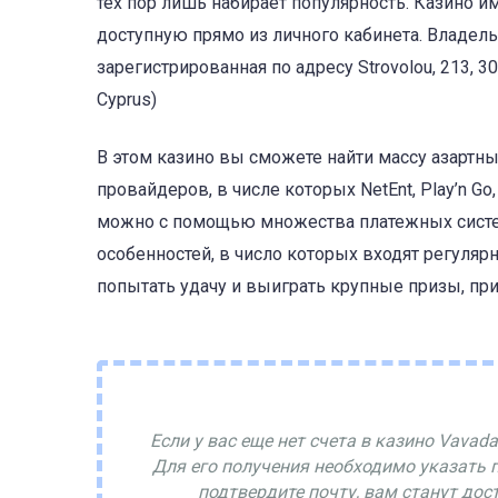
тех пор лишь набирает популярность. Казино 
доступную прямо из личного кабинета. Владель
зарегистрированная по адресу Strovolou, 213, 306
Cyprus)
В этом казино вы сможете найти массу азартн
провайдеров, в числе которых NetEnt, Play’n Go
можно с помощью множества платежных систе
особенностей, в число которых входят регуля
попытать удачу и выиграть крупные призы, при
Если у вас еще нет счета в казино Vavad
Для его получения необходимо указать 
подтвердите почту, вам станут до