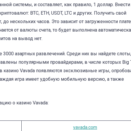
ной системы, и составляет, как правило, 1 доллар. Внести
птовалют: BTC, ETH, USDT, LTC и других. Получить свой
 до нескольких часов. Это зависит от загруженности пла
чается от валюты счета, то будет выполнена автоматическа
итов на вывод нет.
 3000 азартных развлечений. Среди них вы найдете слоты
ставлены популярными провайдерами, в числе которых Big 
да в казино Vavada появляются эксклюзивные игры, опробов
Каждая игра имеет удобную мобильную версию, а также
цию о казино Vavada:
vavada.com