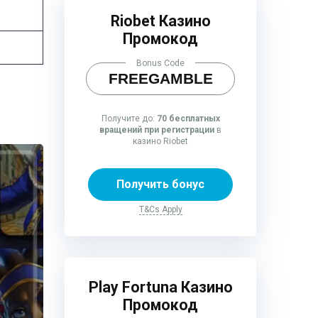
Riobet Казино
Промокод
Bonus Code
FREEGAMBLE
Получите до:
70 бесплатных
вращений при регистрации
в
казино Riobet
Получить бонус
T&Cs Apply
Play Fortuna Казино
Промокод