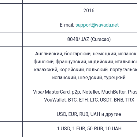
2016
E-mail:
support@vavada.net
8048/JAZ (Curacao)
Английский, болгарский, немецкий, испанск
финский, французский, индийский, итальянс
казахский, корейский, польский, португальск
испанский, шведский, турецкий.
Visa/MasterCard, p2p, Neteller, MuchBetter, Piast
VouWallet, BTC, ETH, LTC, USDT, BNB, TRX
USD, EUR, RUB, UAH и другие
1 USD, 1 EUR, 50 RUB, 10 UAH