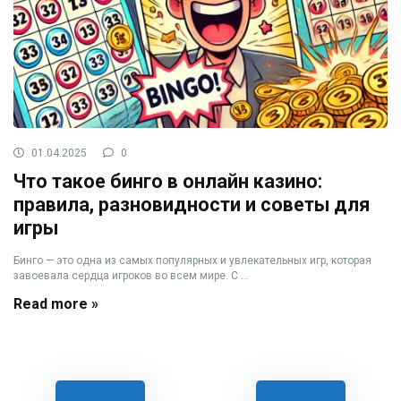
01.04.2025
0
Что такое бинго в онлайн казино:
правила, разновидности и советы для
игры
Бинго — это одна из самых популярных и увлекательных игр, которая
завоевала сердца игроков во всем мире. С ...
Read more »