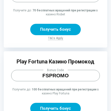
Получите до:
70 бесплатных вращений при регистрации
в
казино Riobet
Получить бонус
T&Cs Apply
Play Fortuna Казино Промокод
Bonus Code
FSPROMO
Получите до:
100 бесплатных вращений при регистрации
в
казино Play Fortuna
Получить бонус