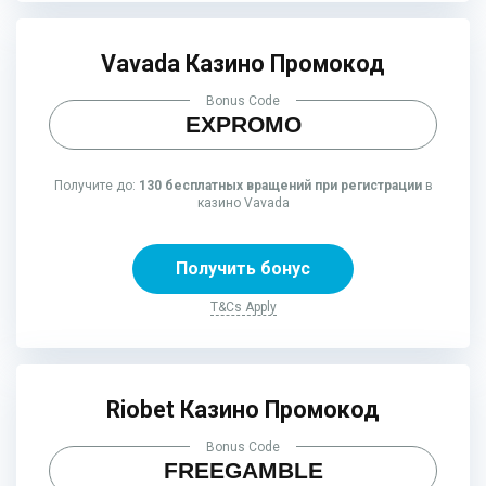
Vavada Казино Промокод
Bonus Code
EXPROMO
Получите до:
130 бесплатных вращений при регистрации
в
казино Vavada
Получить бонус
T&Cs Apply
Riobet Казино Промокод
Bonus Code
FREEGAMBLE