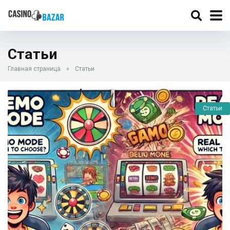
Статьи
Главная страница
»
Статьи
Статьи