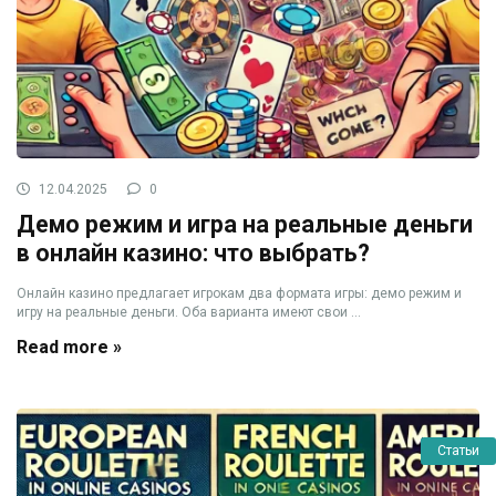
12.04.2025
0
Демо режим и игра на реальные деньги
в онлайн казино: что выбрать?
Онлайн казино предлагает игрокам два формата игры: демо режим и
игру на реальные деньги. Оба варианта имеют свои ...
Read more »
Статьи