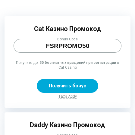
Cat Казино Промокод
Bonus Code
FSRPROMO50
Получите до:
50 бесплатных вращений при регистрации
в
Cat Casino
Получить бонус
T&Cs Apply
Daddy Казино Промокод