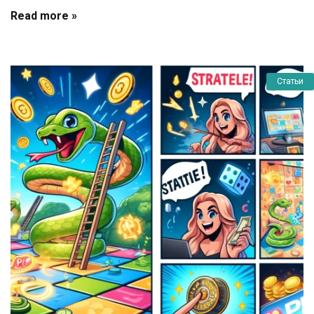
Read more »
Статьи