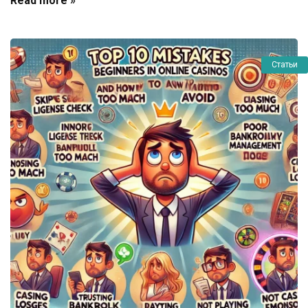
Read more »
Статьи