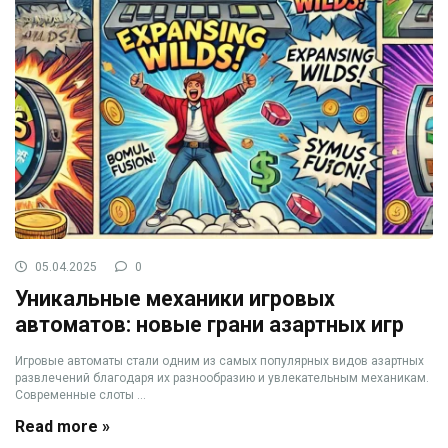
05.04.2025
0
Уникальные механики игровых
автоматов: новые грани азартных игр
Игровые автоматы стали одним из самых популярных видов азартных
развлечений благодаря их разнообразию и увлекательным механикам.
Современные слоты ...
Read more »