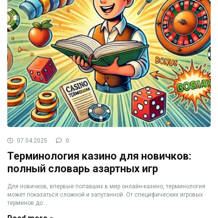
07.04.2025
0
Терминология казино для новичков:
полный словарь азартных игр
Для новичков, впервые попавших в мир онлайн-казино, терминология
может показаться сложной и запутанной. От специфических игровых
терминов до ...