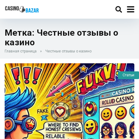
Метка:
Честные отзывы о
казино
Главная страница
»
Честные отзывы о казино
Статьи