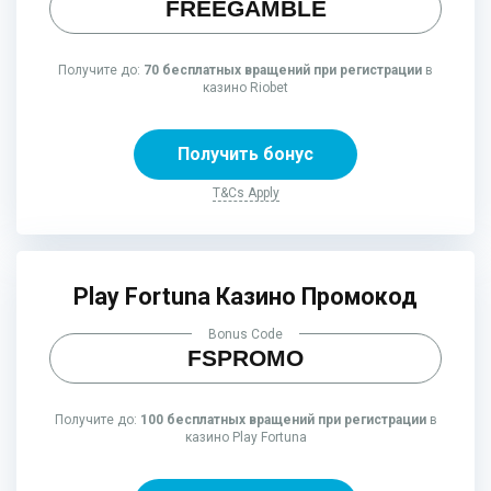
FREEGAMBLE
Получите до:
70 бесплатных вращений при регистрации
в
казино Riobet
Получить бонус
T&Cs Apply
Play Fortuna Казино Промокод
Bonus Code
FSPROMO
Получите до:
100 бесплатных вращений при регистрации
в
казино Play Fortuna