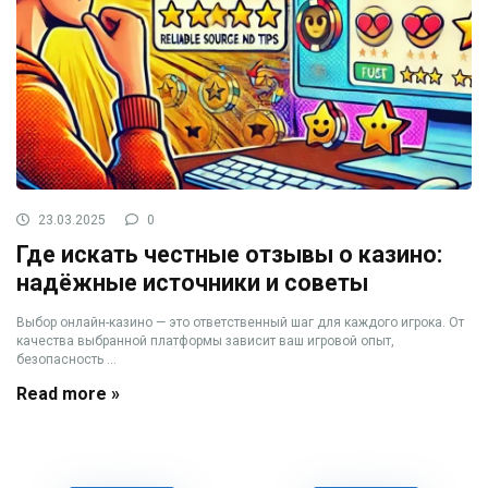
23.03.2025
0
Где искать честные отзывы о казино:
надёжные источники и советы
Выбор онлайн-казино — это ответственный шаг для каждого игрока. От
качества выбранной платформы зависит ваш игровой опыт,
безопасность ...
Read more »