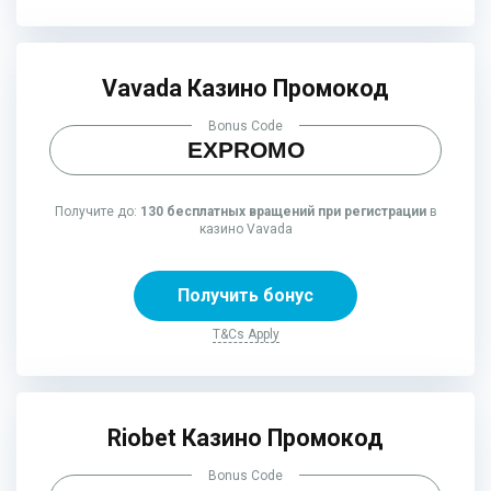
Vavada Казино Промокод
Bonus Code
EXPROMO
Получите до:
130 бесплатных вращений при регистрации
в
казино Vavada
Получить бонус
T&Cs Apply
Riobet Казино Промокод
Bonus Code