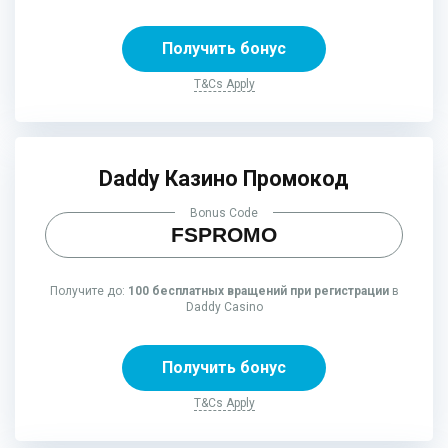
Получить бонус
T&Cs Apply
Daddy Казино Промокод
Bonus Code
FSPROMO
Получите до:
100 бесплатных вращений при регистрации
в
Daddy Casino
Получить бонус
T&Cs Apply