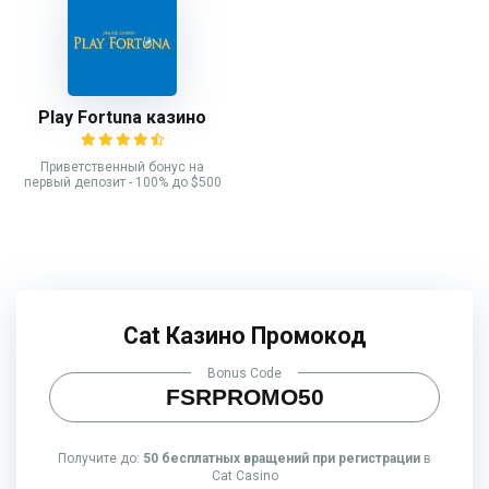
Play Fortuna казино
Приветственный бонус на
первый депозит - 100% до $500
Cat Казино Промокод
Bonus Code
FSRPROMO50
Получите до:
50 бесплатных вращений при регистрации
в
Cat Casino