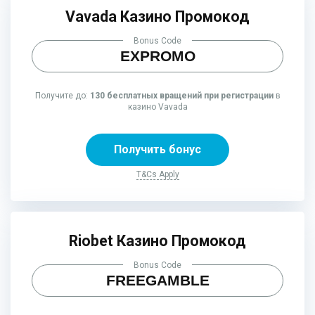
Vavada Казино Промокод
Bonus Code
EXPROMO
Получите до:
130 бесплатных вращений при регистрации
в
казино Vavada
Получить бонус
T&Cs Apply
Riobet Казино Промокод
Bonus Code
FREEGAMBLE