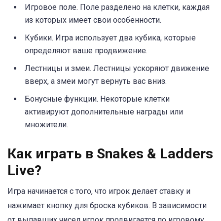
Игровое поле. Поле разделено на клетки, каждая
из которых имеет свои особенности.
Кубики. Игра использует два кубика, которые
определяют ваше продвижение.
Лестницы и змеи. Лестницы ускоряют движение
вверх, а змеи могут вернуть вас вниз.
Бонусные функции. Некоторые клетки
активируют дополнительные награды или
множители.
Как играть в Snakes & Ladders
Live?
Игра начинается с того, что игрок делает ставку и
нажимает кнопку для броска кубиков. В зависимости
от выпавших чисел игрок продвигается по игровому