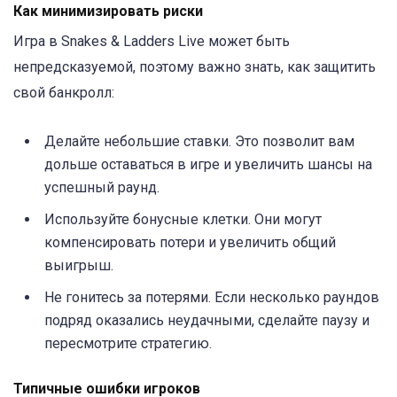
Как минимизировать риски
Игра в Snakes & Ladders Live может быть
непредсказуемой, поэтому важно знать, как защитить
свой банкролл:
Делайте небольшие ставки. Это позволит вам
дольше оставаться в игре и увеличить шансы на
успешный раунд.
Используйте бонусные клетки. Они могут
компенсировать потери и увеличить общий
выигрыш.
Не гонитесь за потерями. Если несколько раундов
подряд оказались неудачными, сделайте паузу и
пересмотрите стратегию.
Типичные ошибки игроков