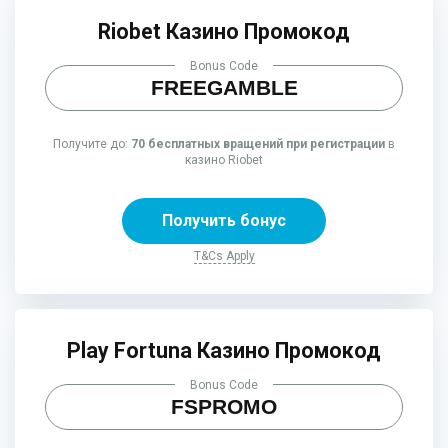
Riobet Казино Промокод
Bonus Code
FREEGAMBLE
Получите до:
70 бесплатных вращений при регистрации
в
казино Riobet
Получить бонус
T&Cs Apply
Play Fortuna Казино Промокод
Bonus Code
FSPROMO