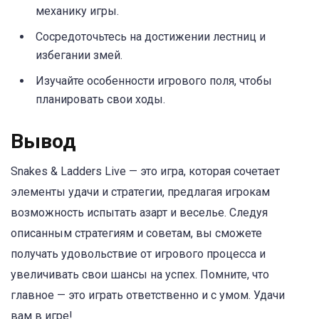
механику игры.
Сосредоточьтесь на достижении лестниц и
избегании змей.
Изучайте особенности игрового поля, чтобы
планировать свои ходы.
Вывод
Snakes & Ladders Live — это игра, которая сочетает
элементы удачи и стратегии, предлагая игрокам
возможность испытать азарт и веселье. Следуя
описанным стратегиям и советам, вы сможете
получать удовольствие от игрового процесса и
увеличивать свои шансы на успех. Помните, что
главное — это играть ответственно и с умом. Удачи
вам в игре!