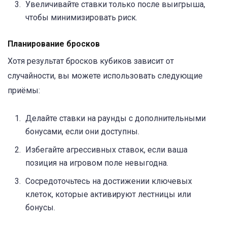
Увеличивайте ставки только после выигрыша,
чтобы минимизировать риск.
Планирование бросков
Хотя результат бросков кубиков зависит от
случайности, вы можете использовать следующие
приёмы:
Делайте ставки на раунды с дополнительными
бонусами, если они доступны.
Избегайте агрессивных ставок, если ваша
позиция на игровом поле невыгодна.
Сосредоточьтесь на достижении ключевых
клеток, которые активируют лестницы или
бонусы.