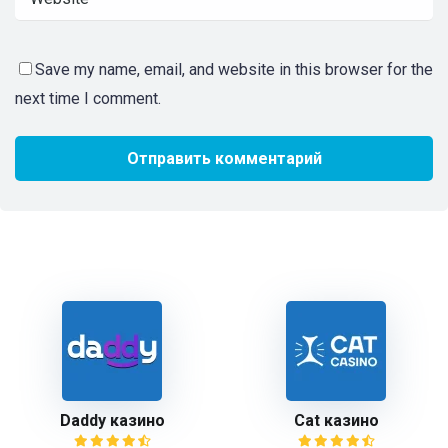
Save my name, email, and website in this browser for the
next time I comment.
Daddy казино
Cat казино