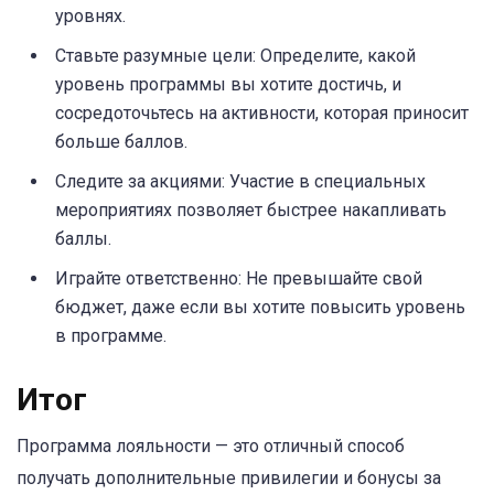
уровнях.
Ставьте разумные цели: Определите, какой
уровень программы вы хотите достичь, и
сосредоточьтесь на активности, которая приносит
больше баллов.
Следите за акциями: Участие в специальных
мероприятиях позволяет быстрее накапливать
баллы.
Играйте ответственно: Не превышайте свой
бюджет, даже если вы хотите повысить уровень
в программе.
Итог
Программа лояльности — это отличный способ
получать дополнительные привилегии и бонусы за