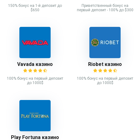
150% бонус на 1-й депозит до
Приветственный бонус на
$650
первый депозит - 100% до $300
Vavada казино
Riobet казино
100% бонус на первый депозит
100% бонус на первый депозит
до 1000$
до 1000$
Play Fortuna казино