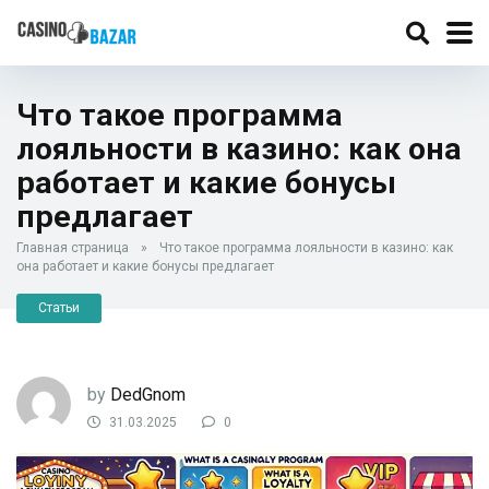
Что такое программа
лояльности в казино: как она
работает и какие бонусы
предлагает
Главная страница
»
Что такое программа лояльности в казино: как
она работает и какие бонусы предлагает
Статьи
by
DedGnom
31.03.2025
0