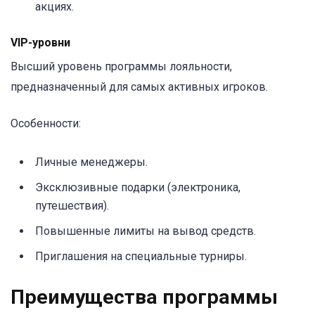
акциях.
VIP-уровни
Высший уровень программы лояльности,
предназначенный для самых активных игроков.
Особенности:
Личные менеджеры.
Эксклюзивные подарки (электроника,
путешествия).
Повышенные лимиты на вывод средств.
Приглашения на специальные турниры.
Преимущества программы