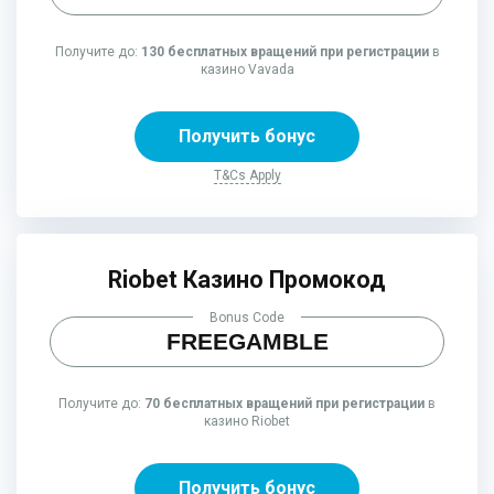
Получите до:
130 бесплатных вращений при регистрации
в
казино Vavada
Получить бонус
T&Cs Apply
Riobet Казино Промокод
Bonus Code
FREEGAMBLE
Получите до:
70 бесплатных вращений при регистрации
в
казино Riobet
Получить бонус