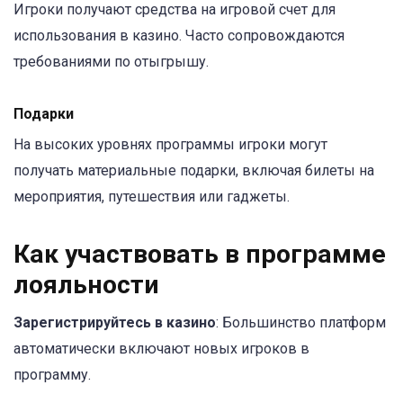
Игроки получают средства на игровой счет для
использования в казино. Часто сопровождаются
требованиями по отыгрышу.
Подарки
На высоких уровнях программы игроки могут
получать материальные подарки, включая билеты на
мероприятия, путешествия или гаджеты.
Как участвовать в программе
лояльности
Зарегистрируйтесь в казино
: Большинство платформ
автоматически включают новых игроков в
программу.