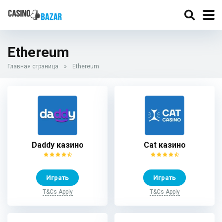
Ethereum
Главная страница
»
Ethereum
Daddy казино
Cat казино
Играть
Играть
T&Cs Apply
T&Cs Apply