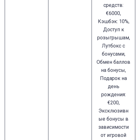
средств:
€6000,
Кэшбэк: 10%,
Доступ к
розыгрышам,
Лутбокс с
бонусами,
Обмен баллов
на бонусы,
Подарок на
день
рождения:
€200,
Эксклюзивн
ые бонусы в
зависимости
от игровой