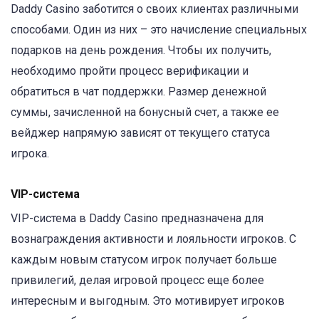
Daddy Casino заботится о своих клиентах различными
способами. Один из них – это начисление специальных
подарков на день рождения. Чтобы их получить,
необходимо пройти процесс верификации и
обратиться в чат поддержки. Размер денежной
суммы, зачисленной на бонусный счет, а также ее
вейджер напрямую зависят от текущего статуса
игрока.
VIP-система
VIP-система в Daddy Casino предназначена для
вознаграждения активности и лояльности игроков. С
каждым новым статусом игрок получает больше
привилегий, делая игровой процесс еще более
интересным и выгодным. Это мотивирует игроков