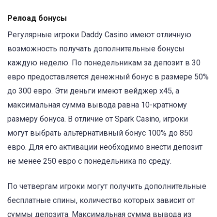
Релоад бонусы
Регулярные игроки Daddy Casino имеют отличную
возможность получать дополнительные бонусы
каждую неделю. По понедельникам за депозит в 30
евро предоставляется денежный бонус в размере 50%
до 300 евро. Эти деньги имеют вейджер x45, а
максимальная сумма вывода равна 10-кратному
размеру бонуса. В отличие от Spark Casino, игроки
могут выбрать альтернативный бонус 100% до 850
евро. Для его активации необходимо внести депозит
не менее 250 евро с понедельника по среду.
По четвергам игроки могут получить дополнительные
бесплатные спины, количество которых зависит от
суммы депозита. Максимальная сумма вывода из