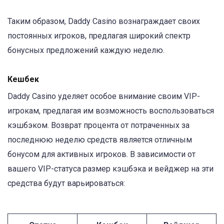
Таким образом, Daddy Casino вознаграждает своих
постоянных игроков, предлагая широкий спектр
бонусных предложений каждую неделю.
Кешбек
Daddy Casino уделяет особое внимание своим VIP-
игрокам, предлагая им возможность воспользоваться
кэшбэком. Возврат процента от потраченных за
последнюю неделю средств является отличным
бонусом для активных игроков. В зависимости от
вашего VIP-статуса размер кэшбэка и вейджер на эти
средства будут варьироваться: