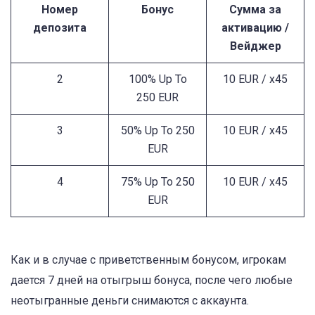
Номер
Бонус
Сумма за
депозита
активацию /
Вейджер
2
100% Up To
10 EUR / х45
250 EUR
3
50% Up To 250
10 EUR / х45
EUR
4
75% Up To 250
10 EUR / х45
EUR
Как и в случае с приветственным бонусом, игрокам
дается 7 дней на отыгрыш бонуса, после чего любые
неотыгранные деньги снимаются с аккаунта.