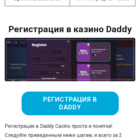
Регистрация в казино Daddy
РЕГИСТРАЦИЯ В
DADDY
Регистрация в Daddy Casino проста и понятна!
Следуйте приведенным ниже шагам, и всего за 2