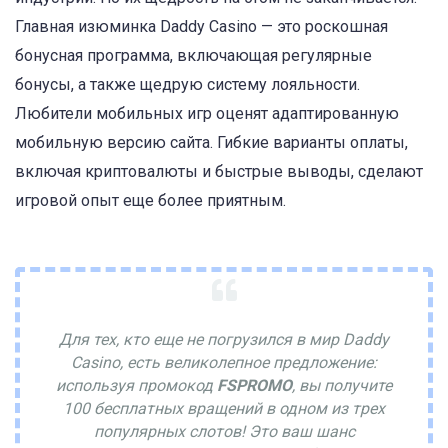
Главная изюминка Daddy Casino — это роскошная
бонусная программа, включающая регулярные
бонусы, а также щедрую систему лояльности.
Любители мобильных игр оценят адаптированную
мобильную версию сайта. Гибкие варианты оплаты,
включая криптовалюты и быстрые выводы, сделают
игровой опыт еще более приятным.
Для тех, кто еще не погрузился в мир Daddy
Casino, есть великолепное предложение:
используя промокод
FSPROMO
, вы получите
100 бесплатных вращений в одном из трех
популярных слотов! Это ваш шанс