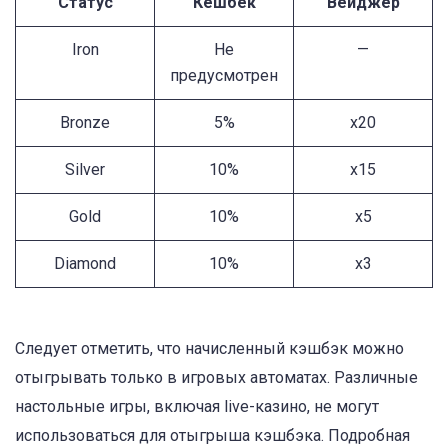
Статус
Кешбек
Вейджер
Iron
Не
—
предусмотрен
Bronze
5%
x20
Silver
10%
x15
Gold
10%
x5
Diamond
10%
x3
Следует отметить, что начисленный кэшбэк можно
отыгрывать только в игровых автоматах. Различные
настольные игры, включая live-казино, не могут
использоваться для отыгрыша кэшбэка. Подробная