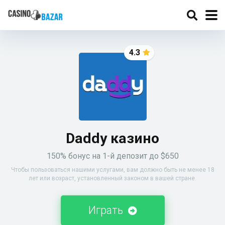
4.3
Daddy казино
150% бонус на 1-й депозит до $650
Чтобы пользоваться нашими услугами, вам должно быть не менее 18
лет или возраст, установленный законом в вашей стране.
Играть