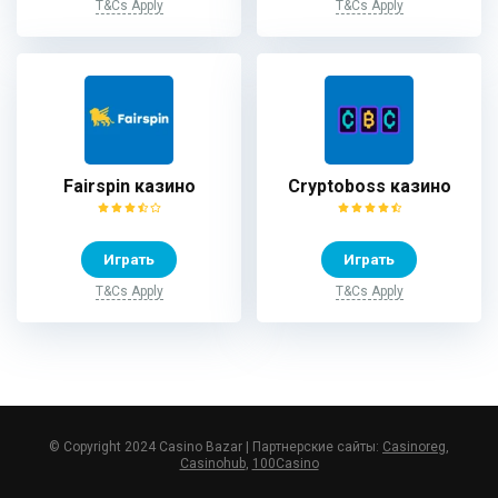
T&Cs Apply
T&Cs Apply
Fairspin казино
Cryptoboss казино
Играть
Играть
T&Cs Apply
T&Cs Apply
© Copyright 2024 Casino Bazar | Партнерские сайты:
Casinoreg
,
Casinohub
,
100Casino