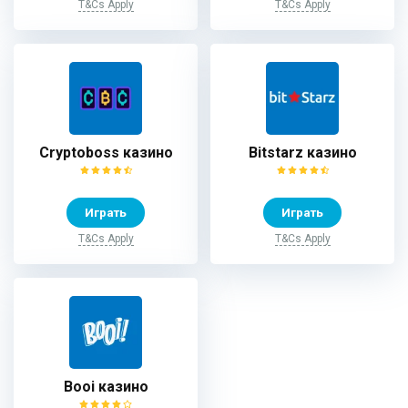
T&Cs Apply
T&Cs Apply
Cryptoboss казино
Bitstarz казино
Играть
Играть
T&Cs Apply
T&Cs Apply
Booi казино