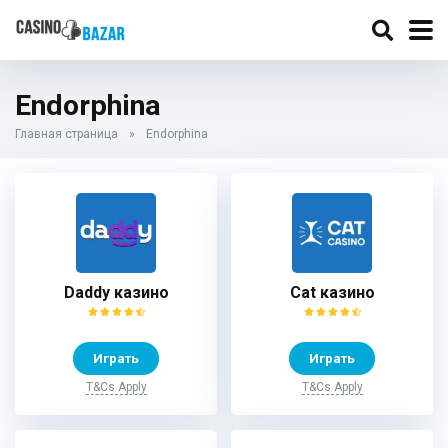
Endorphina
Главная страница
»
Endorphina
Daddy казино
Cat казино
Играть
Играть
T&Cs Apply
T&Cs Apply