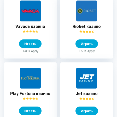
Vavada казино
Riobet казино
Играть
Играть
T&Cs Apply
T&Cs Apply
Play Fortuna казино
Jet казино
Играть
Играть