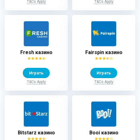
T&Cs Apply
T&Cs Apply
Fresh казино
Fairspin казино
Играть
Играть
T&Cs Apply
T&Cs Apply
Bitstarz казино
Booi казино